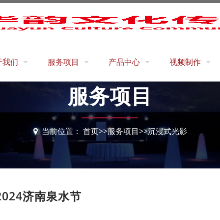
于我们
服务项目
产品中心
视频制作
服务项目
化理念
文旅光影
投影机设备
城市规划片
韵团队
大型演出
视频服务器
地产宣传片
贤纳士
沉浸式光影
BLACKTRAX 动态跟踪系统
多折幕沉浸式影
当前位置：
首页
>>
服务项目
>>
沉浸式光影
线留言
工程案例
交互特效
展厅交互内容
韵事记
企业宣传片
裸眼3D影片制作
2024济南泉水节
二维动画片
三维产品动画