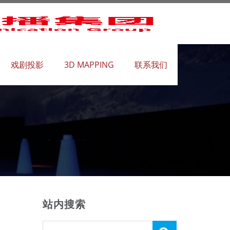
戏剧投影
3D MAPPING
联系我们
片
站内搜索